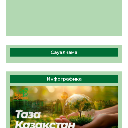
Сауалнама
Инфографика