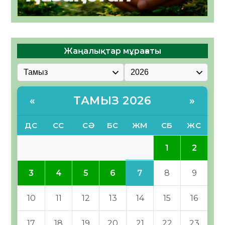
Жаңалықтар мұрағаты
ТАМЫЗ 2026
«
»
ДС
СС
СӘ
БС
ЖМ
СБ
ЖС
1
2
7
3
4
5
6
8
9
10
11
12
13
14
15
16
17
18
19
20
21
22
23