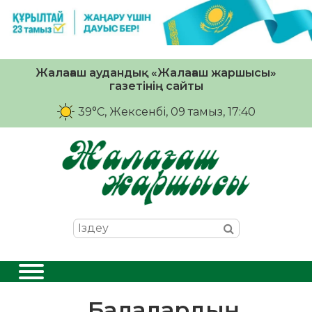
Жалағаш аудандық «Жалағаш жаршысы»
газетінің сайты
39°C
, Жексенбі, 09 тамыз, 17:40
Балалардың