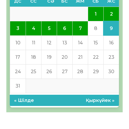
ДС
СС
СӘ
БС
ЖМ
СБ
ЖС
2
1
9
3
4
5
6
7
8
10
11
12
13
14
15
16
17
18
19
20
21
22
23
24
25
26
27
28
29
30
31
« Шілде
Қыркүйек »