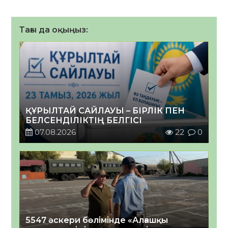
Тағы да оқыңыз:
ҚҰРЫЛТАЙ САЙЛАУЫ – БІРЛІК ПЕН
БЕЛСЕНДІЛІКТІҢ БЕЛГІСІ
07.08.2026
22
0
5547 әскери бөлімінде «Алғашқы