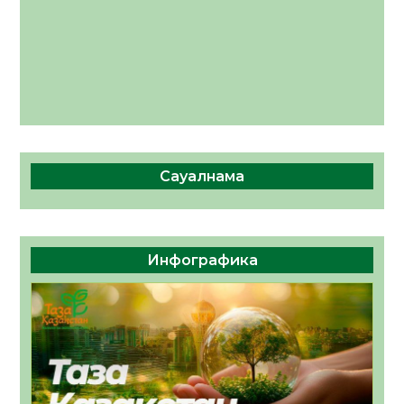
Сауалнама
Инфографика