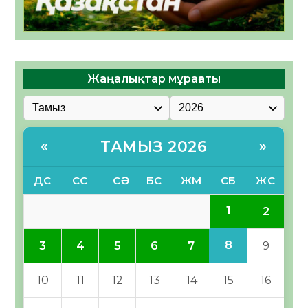
Жаңалықтар мұрағаты
ТАМЫЗ 2026
«
»
ДС
СС
СӘ
БС
ЖМ
СБ
ЖС
1
2
8
3
4
5
6
7
9
10
11
12
13
14
15
16