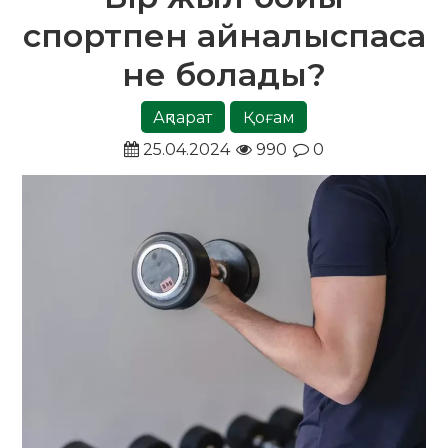
спортпен айналыспаса
не болады?
Ақпарат
Қоғам
25.04.2024
990
0