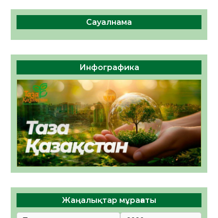
Сауалнама
Инфографика
Жаңалықтар мұрағаты