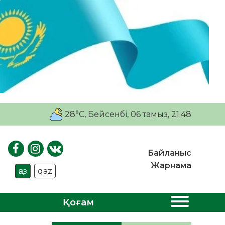
28°C
, Бейсенбі, 06 тамыз, 21:48
Байланыс
Жарнама
қаз
qaz
Қоғам