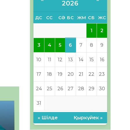
2026
ДС
СС
СӘ
БС
ЖМ
СБ
ЖС
1
2
6
3
4
5
7
8
9
10
11
12
13
14
15
16
17
18
19
20
21
22
23
24
25
26
27
28
29
30
31
« Шілде
Қыркүйек »