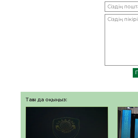
Тағы да оқыңыз: