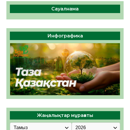
Сауалнама
Инфографика
Жаңалықтар мұрағаты