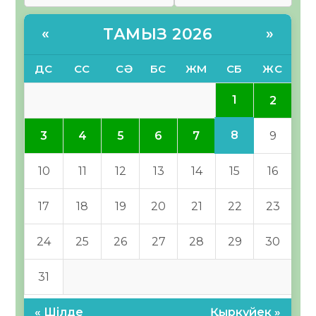
ТАМЫЗ 2026
«
»
ДС
СС
СӘ
БС
ЖМ
СБ
ЖС
1
2
8
3
4
5
6
7
9
10
11
12
13
14
15
16
17
18
19
20
21
22
23
24
25
26
27
28
29
30
31
« Шілде
Қыркүйек »