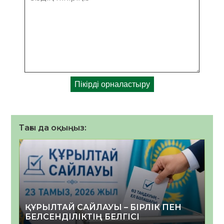
Тағы да оқыңыз:
ҚҰРЫЛТАЙ САЙЛАУЫ – БІРЛІК ПЕН
БЕЛСЕНДІЛІКТІҢ БЕЛГІСІ