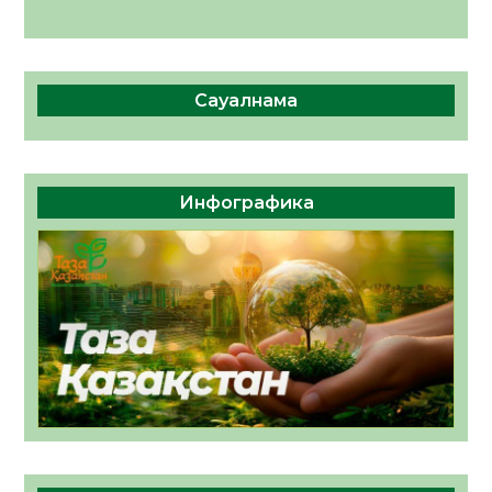
Сауалнама
Инфографика