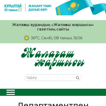
Жалағаш аудандық «Жалағаш жаршысы»
газетінің сайты
36°C
, Сенбі, 08 тамыз, 16:06
Департаментпен