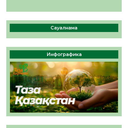
Сауалнама
Инфографика