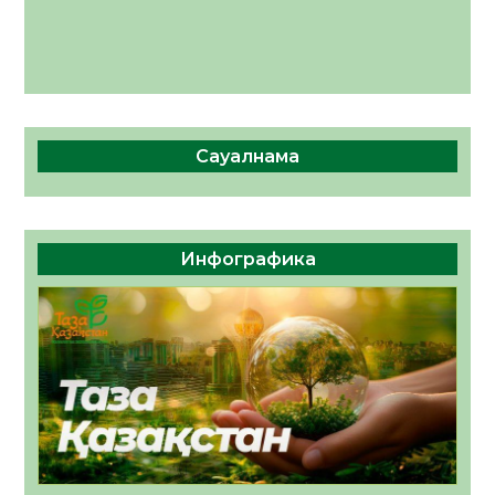
Сауалнама
Инфографика