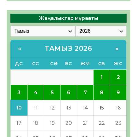
Жаңалықтар мұрағаты
ТАМЫЗ 2026
«
»
ДС
СС
СӘ
БС
ЖМ
СБ
ЖС
1
2
3
4
5
6
7
8
9
10
11
12
13
14
15
16
17
18
19
20
21
22
23