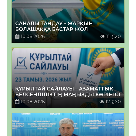
САНАЛЫ ТАҢДАУ – ЖАРҚЫН
БОЛАШАҚҚА БАСТАР ЖОЛ
10.08.2026
11
0
ҚҰРЫЛТАЙ САЙЛАУЫ – АЗАМАТТЫҚ
БЕЛСЕНДІЛІКТІҢ МАҢЫЗДЫ КӨРІНІСІ
10.08.2026
12
0