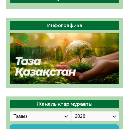
Инфографика
Жаңалықтар мұрағаты