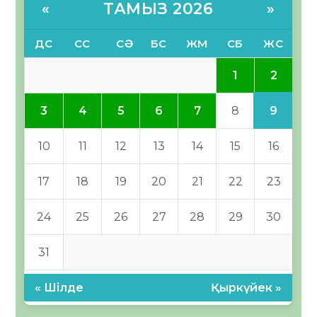
ТАМЫЗ 2026
«
»
ДС
СС
СӘ
БС
ЖМ
СБ
ЖС
2
1
9
3
4
5
6
7
8
10
11
12
13
14
15
16
17
18
19
20
21
22
23
24
25
26
27
28
29
30
31
« Шілде
Қыркүйек »