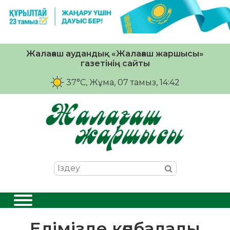
Жалағаш аудандық «Жалағаш жаршысы»
газетінің сайты
37°C
, Жұма, 07 тамыз, 14:42
Елімізде көпбалалы