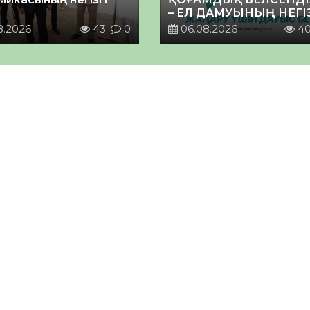
– ЕЛ ДАМУЫНЫҢ НЕГІ
8.2026
43
0
06.08.2026
4