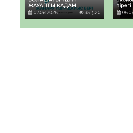
ЖАУАПТЫ ҚАДАМ
тірегі
07.08.2026
35
0
06.0