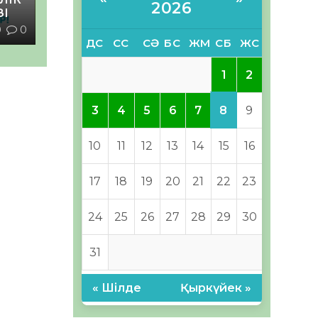
2026
ЗІ
0
0
ДС
СС
СӘ
БС
ЖМ
СБ
ЖС
1
2
8
3
4
5
6
7
9
10
11
12
13
14
15
16
17
18
19
20
21
22
23
24
25
26
27
28
29
30
31
« Шілде
Қыркүйек »