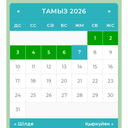
ТАМЫЗ 2026
«
»
ДС
СС
СӘ
БС
ЖМ
СБ
ЖС
1
2
7
3
4
5
6
8
9
10
11
12
13
14
15
16
17
18
19
20
21
22
23
24
25
26
27
28
29
30
31
« Шілде
Қыркүйек »