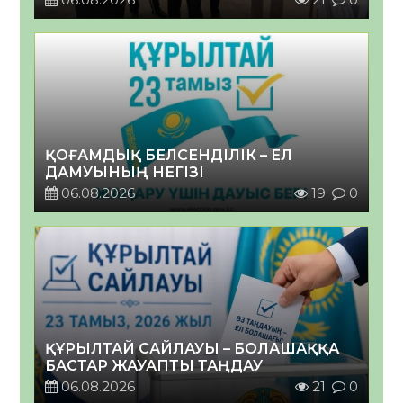
ҚОҒАМДЫҚ БЕЛСЕНДІЛІК – ЕЛ
ДАМУЫНЫҢ НЕГІЗІ
06.08.2026
19
0
ҚҰРЫЛТАЙ САЙЛАУЫ – БОЛАШАҚҚА
БАСТАР ЖАУАПТЫ ТАҢДАУ
06.08.2026
21
0