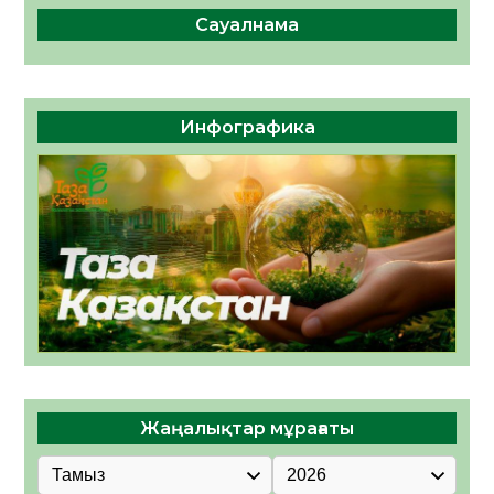
Сауалнама
Инфографика
Жаңалықтар мұрағаты