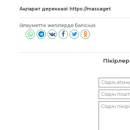
Ақпарат дереккөзі: https://massaget
Әлеуметтік желілерде бөлісіңіз:
Пікірлер