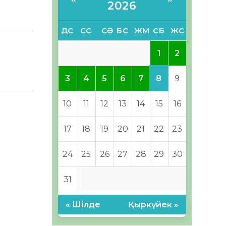
2026
ДС
СС
СӘ
БС
ЖМ
СБ
ЖС
1
2
8
3
4
5
6
7
9
10
11
12
13
14
15
16
17
18
19
20
21
22
23
24
25
26
27
28
29
30
31
« Шілде
Қыркүйек »