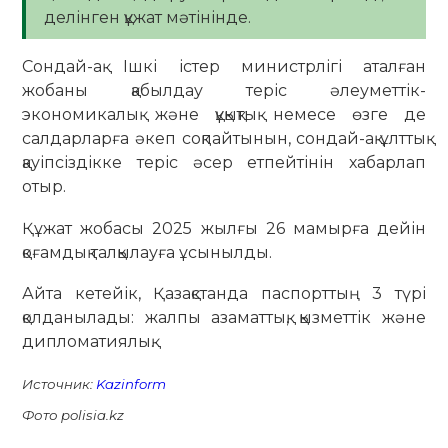
делінген құжат мәтінінде.
Сондай-ақ Ішкі істер министрлігі аталған
жобаны қабылдау теріс әлеуметтік-
экономикалық және құқықтық немесе өзге де
салдарларға әкеп соқпайтынын, сондай-ақ ұлттық
қауіпсіздікке теріс әсер етпейтінін хабарлап
отыр.
Құжат жобасы 2025 жылғы 26 мамырға дейін
қоғамдық талқылауға ұсынылды.
Айта кетейік, Қазақстанда паспорттың 3 түрі
қолданылады: жалпы азаматтық, қызметтік және
дипломатиялық.
Источник:
Kazinform
Фото polisia.kz