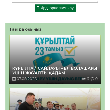
Тағы да оқыңыз:
ҚҰРЫЛТАЙ САЙЛАУЫ – ЕЛ БОЛАШАҒЫ
ҮШІН ЖАУАПТЫ ҚАДАМ
07.08.2026
6
0