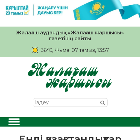
Жалағаш аудандық «Жалағаш жаршысы»
газетінің сайты
36°C
, Жұма, 07 тамыз, 13:57
Енді қазақстандықтар