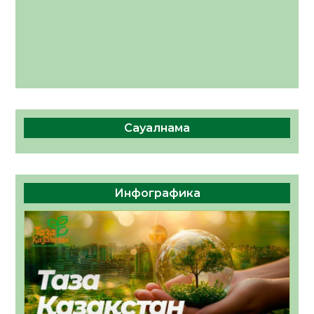
Сауалнама
Инфографика