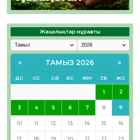
Жаңалықтар мұрағаты
ТАМЫЗ 2026
«
»
ДС
СС
СӘ
БС
ЖМ
СБ
ЖС
2
1
9
3
4
5
6
7
8
10
11
12
13
14
15
16
17
18
19
20
21
22
23