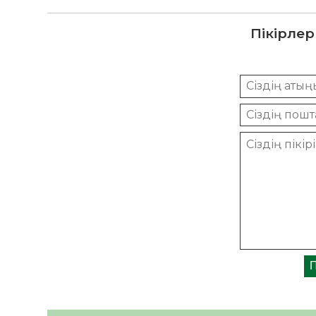
Пікірлер