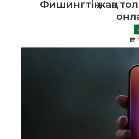
Фишингтің жаңа то
онл
2