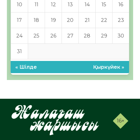
10
11
12
13
14
15
16
17
18
19
20
21
22
23
24
25
26
27
28
29
30
31
« Шілде
Қыркүйек »
16+