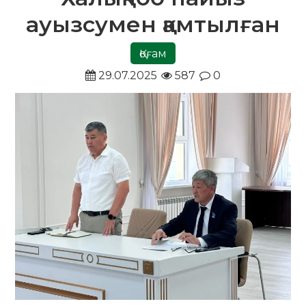
ауызсумен қамтылған
Қоғам
29.07.2025
587
0