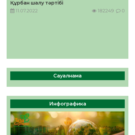
Құрбан шалу тәртібі
11.07.2022
182249
0
Сауалнама
Инфографика