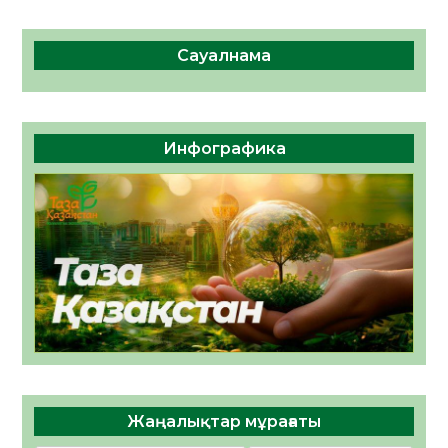
Сауалнама
Инфографика
Жаңалықтар мұрағаты