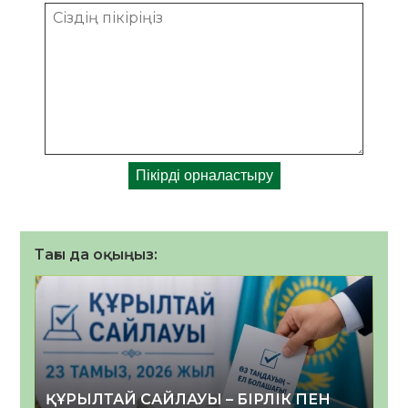
Тағы да оқыңыз:
ҚҰРЫЛТАЙ САЙЛАУЫ – БІРЛІК ПЕН