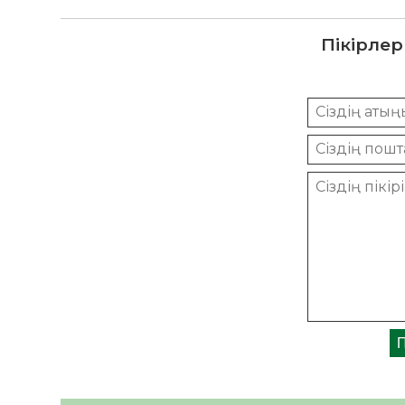
Пікірлер