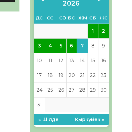
2026
ДС
СС
СӘ
БС
ЖМ
СБ
ЖС
1
2
7
3
4
5
6
8
9
10
11
12
13
14
15
16
17
18
19
20
21
22
23
24
25
26
27
28
29
30
31
« Шілде
Қыркүйек »