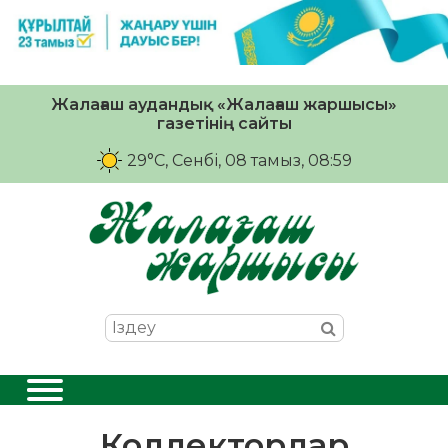
Жалағаш аудандық «Жалағаш жаршысы»
газетінің сайты
29°C
, Сенбі, 08 тамыз, 08:59
Коллекторлар