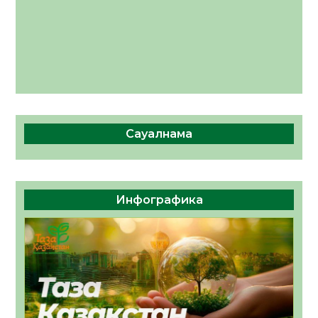
Сауалнама
Инфографика