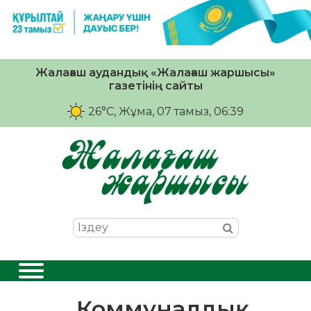
Жалағаш аудандық «Жалағаш жаршысы»
газетінің сайты
26°C
, Жұма, 07 тамыз, 06:39
Коммуналдық