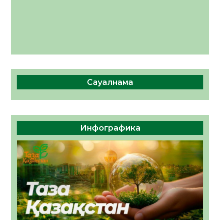
Сауалнама
Инфографика