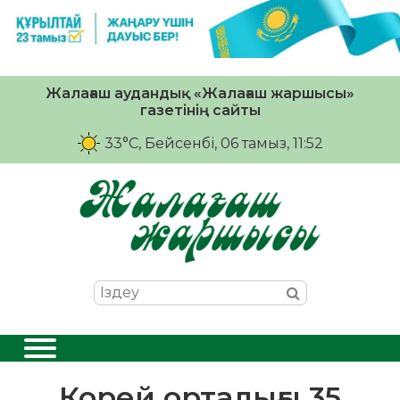
Жалағаш аудандық «Жалағаш жаршысы»
газетінің сайты
33°C
, Бейсенбі, 06 тамыз, 11:52
Корей орталығы 35