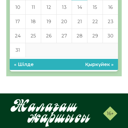
10
11
12
13
14
15
16
17
18
19
20
21
22
23
24
25
26
27
28
29
30
31
« Шілде
Қыркүйек »
16+