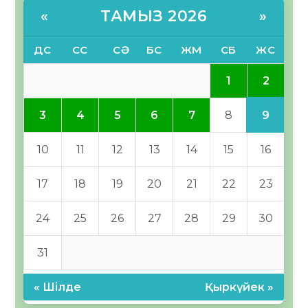
ТАМЫЗ 2026
«
»
ДС
СС
СӘ
БС
ЖМ
СБ
ЖС
2
1
9
3
4
5
6
7
8
10
11
12
13
14
15
16
17
18
19
20
21
22
23
24
25
26
27
28
29
30
31
« Шілде
Қыркүйек »