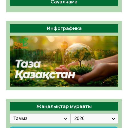
Сауалнама
Инфографика
Жаңалықтар мұрағаты