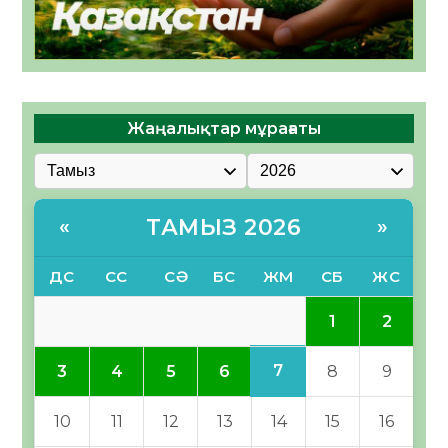
Жаңалықтар мұрағаты
ТАМЫЗ 2026
«
»
ДС
СС
СӘ
БС
ЖМ
СБ
ЖС
1
2
7
3
4
5
6
8
9
10
11
12
13
14
15
16