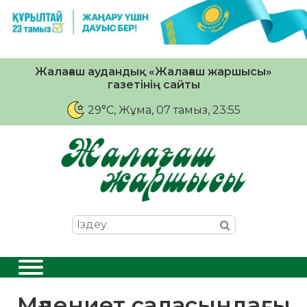
Жалағаш аудандық «Жалағаш жаршысы»
газетінің сайты
29°C
, Жұма, 07 тамыз, 23:55
Мәдениет саласындағы