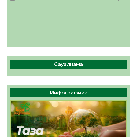
Сауалнама
Инфографика