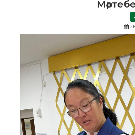
Мәртебе
26