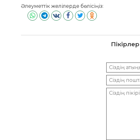
Әлеуметтік желілерде бөлісіңіз:
Пікірлер