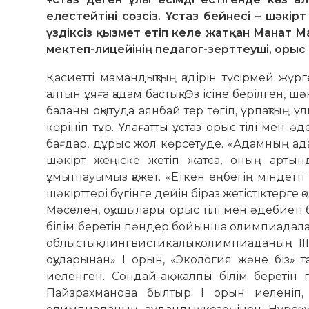
елестейтіні сөзсіз. Ұстаз бейнесі – шәкір
үздіксіз қызмет етіп келе жатқан Манат 
мектеп-лицейінің педагог-зерттеуші, орыс ті
Қасиетті мамандықтың қадірін түсірмей жү
алтын ұяға қадам бастық. Өз ісіне берілген, ш
баланы оқытуда аянбай тер төгіп, ұрпақтың 
көрініп тұр. Ұлағатты ұстаз орыс тілі мен әд
бағдар, дұрыс жол көрсетуде. «Адамның ад
шәкірт жеңіске жетіп жатса, оның арты
ұмытпауымыз қажет. «Еткен еңбегің міндетті
шәкірттері бүгінге дейін біраз жетістіктерге қо
Мәселен, оқушылары орыс тілі мен әдебиеті 
білім беретін пәндер бойынша олимпиадалар
облыстық линг­вистикалық олимпиаданың І
оқуларынан» І орын, «Экология және біз» 
иеленген. Сондай-ақ жалпы білім бе­реті
Пайзрахманова былтыр І орын иеленіп, о