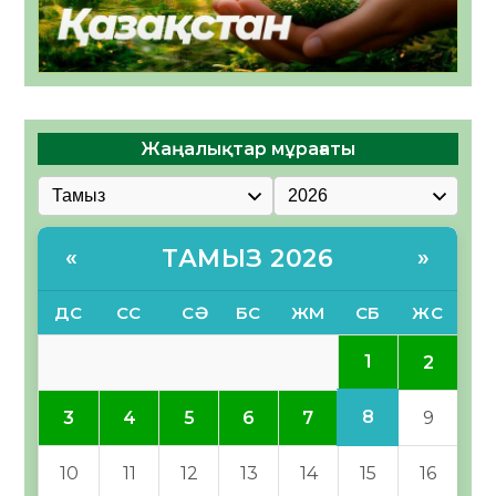
Жаңалықтар мұрағаты
ТАМЫЗ 2026
«
»
ДС
СС
СӘ
БС
ЖМ
СБ
ЖС
1
2
8
3
4
5
6
7
9
10
11
12
13
14
15
16