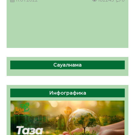
Сауалнама
Инфографика