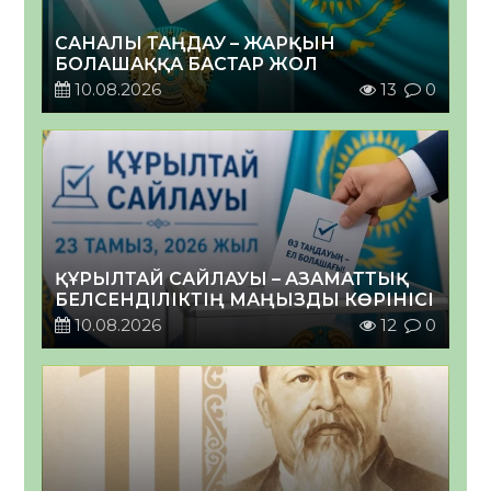
САНАЛЫ ТАҢДАУ – ЖАРҚЫН
БОЛАШАҚҚА БАСТАР ЖОЛ
10.08.2026
13
0
ҚҰРЫЛТАЙ САЙЛАУЫ – АЗАМАТТЫҚ
БЕЛСЕНДІЛІКТІҢ МАҢЫЗДЫ КӨРІНІСІ
10.08.2026
12
0