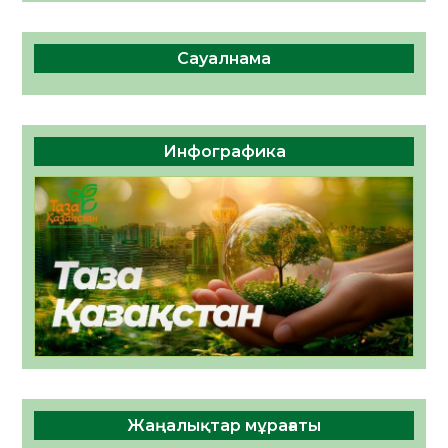
Сауалнама
Инфографика
Жаңалықтар мұрағаты