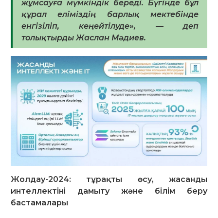
жұмсауға мүмкіндік береді. Бүгінде бұл
құрал еліміздің барлық мектебінде
енгізіліп, кеңейтілуде», — деп
толықтырды Жаслан Мәдиев.
Жолдау-2024: тұрақты өсу, жасанды
интеллектіні дамыту және білім беру
бастамалары