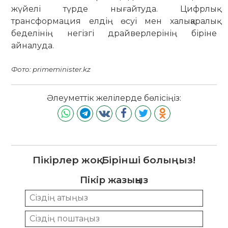
жүйелі түрде нығайтуда. Цифрлық
трансформация елдің өсуі мен халықаралық
беделінің негізгі драйверлерінің біріне
айналуда.
Фото: primeminister.kz
Әлеуметтік желілерде бөлісіңіз:
Пікірлер жоқ. Бірінші болыңыз!
Пікір жазыңыз