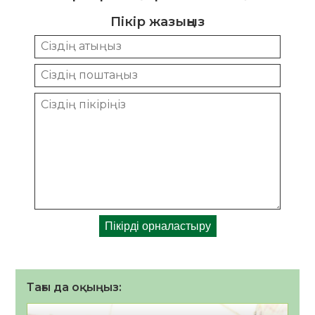
Пікір жазыңыз
Тағы да оқыңыз: