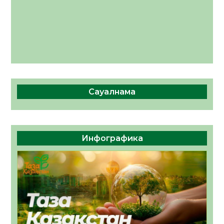
Сауалнама
Инфографика