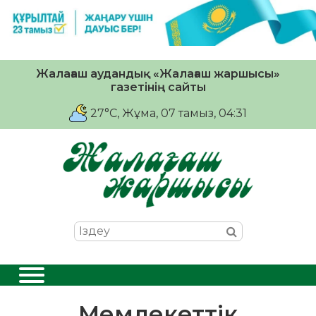
Жалағаш аудандық «Жалағаш жаршысы»
газетінің сайты
27°C
, Жұма, 07 тамыз, 04:31
Мемлекеттік