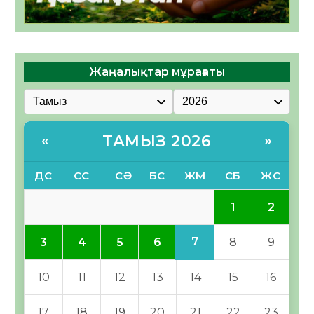
Жаңалықтар мұрағаты
ТАМЫЗ 2026
«
»
ДС
СС
СӘ
БС
ЖМ
СБ
ЖС
1
2
7
3
4
5
6
8
9
10
11
12
13
14
15
16
17
18
19
20
21
22
23