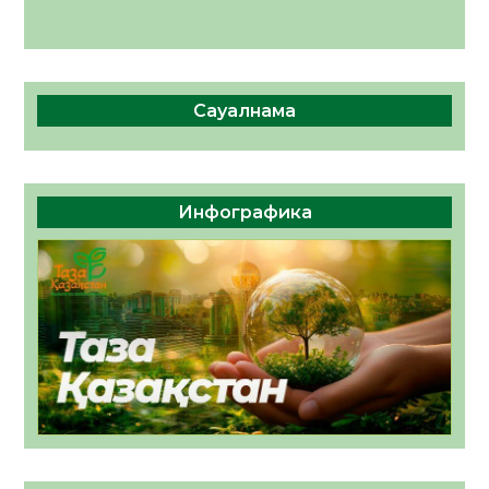
Сауалнама
Инфографика