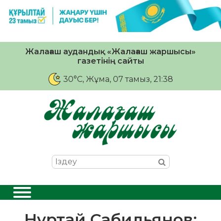
Жалағаш аудандық «Жалағаш жаршысы»
газетінің сайты
30°C
, Жұма, 07 тамыз, 21:38
Нұртай Сабильянов: