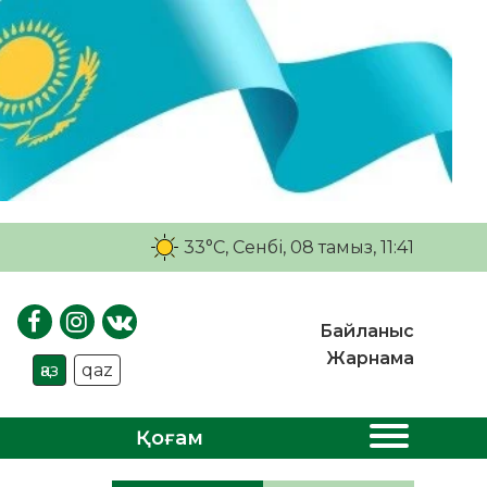
33°C
, Сенбі, 08 тамыз, 11:41
Байланыс
Жарнама
қаз
qaz
Қоғам