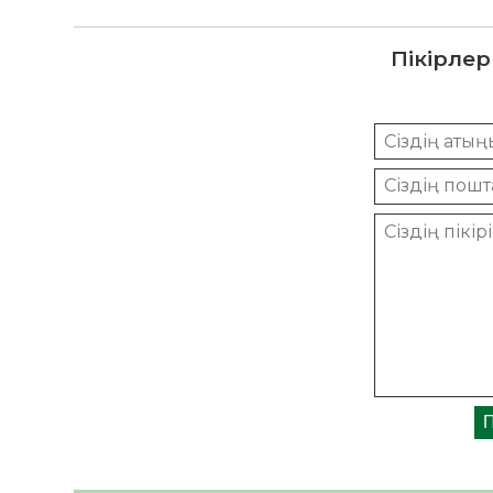
Пікірлер