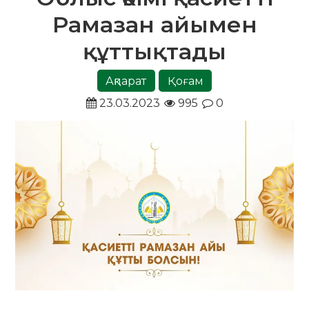
Рамазан айымен
құттықтады
Ақпарат
Қоғам
23.03.2023
995
0