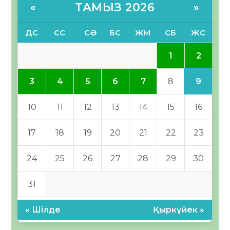
ТАМЫЗ 2026
«
»
ДС
СС
СӘ
БС
ЖМ
СБ
ЖС
2
1
9
3
4
5
6
7
8
10
11
12
13
14
15
16
17
18
19
20
21
22
23
24
25
26
27
28
29
30
31
« Шілде
Қыркүйек »