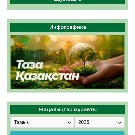
Инфографика
Жаңалықтар мұрағаты