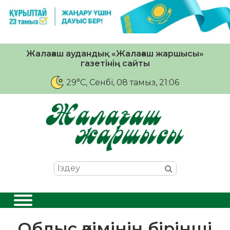
Жалағаш аудандық «Жалағаш жаршысы»
газетінің сайты
29°C
, Сенбі, 08 тамыз, 21:06
Облыс әкімінің бірінші