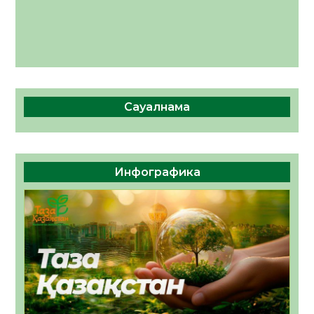
Сауалнама
Инфографика