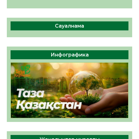
Сауалнама
Инфографика