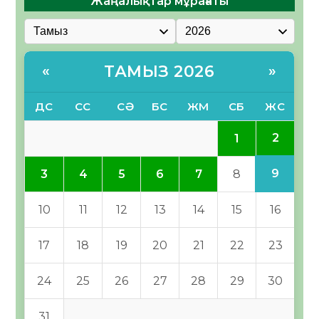
Жаңалықтар мұрағаты
ТАМЫЗ 2026
«
»
ДС
СС
СӘ
БС
ЖМ
СБ
ЖС
2
1
9
3
4
5
6
7
8
10
11
12
13
14
15
16
17
18
19
20
21
22
23
24
25
26
27
28
29
30
31