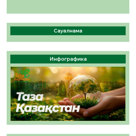
Сауалнама
Инфографика