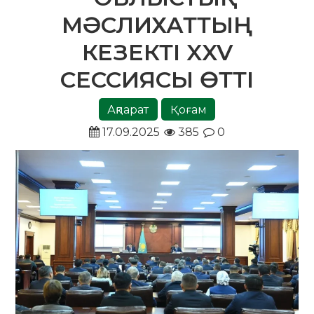
МӘСЛИХАТТЫҢ
КЕЗЕКТІ XXV
СЕССИЯСЫ ӨТТІ
Ақпарат
Қоғам
17.09.2025
385
0