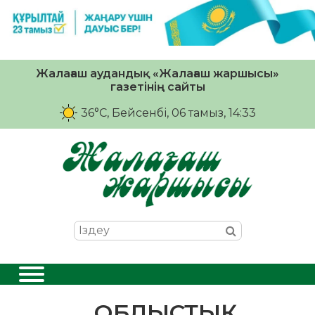
Жалағаш аудандық «Жалағаш жаршысы»
газетінің сайты
36°C
, Бейсенбі, 06 тамыз, 14:33
ОБЛЫСТЫҚ