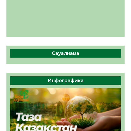
Сауалнама
Инфографика