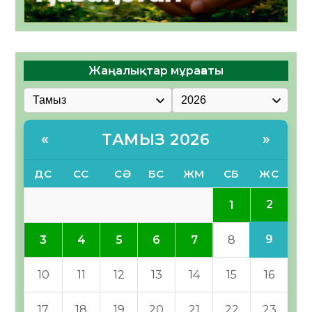
Жаңалықтар мұрағаты
ТАМЫЗ 2026
«
»
ДС
СС
СӘ
БС
ЖМ
СБ
ЖС
2
1
9
3
4
5
6
7
8
10
11
12
13
14
15
16
17
18
19
20
21
22
23