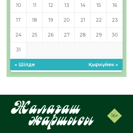
10
11
12
13
14
15
16
17
18
19
20
21
22
23
24
25
26
27
28
29
30
31
« Шілде
Қыркүйек »
16+