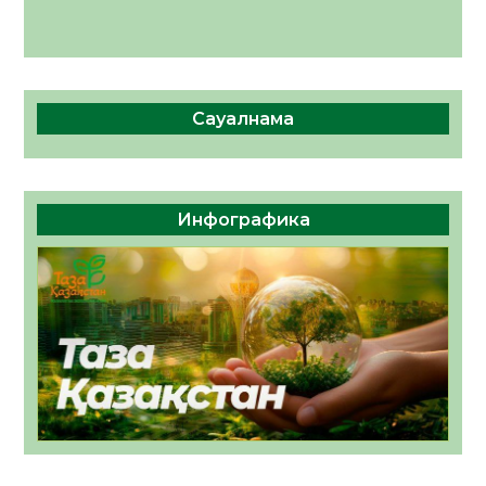
Сауалнама
Инфографика