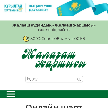
Жалағаш аудандық «Жалағаш жаршысы»
газетінің сайты
30°C
, Сенбі, 08 тамыз, 00:58
Онлайн шарт