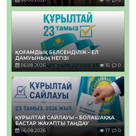
ҚОҒАМДЫҚ БЕЛСЕНДІЛІК – ЕЛ
ДАМУЫНЫҢ НЕГІЗІ
06.08.2026
15
0
ҚҰРЫЛТАЙ САЙЛАУЫ – БОЛАШАҚҚА
БАСТАР ЖАУАПТЫ ТАҢДАУ
06.08.2026
17
0