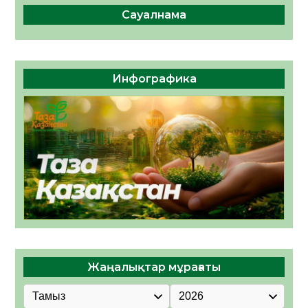
Сауалнама
Инфографика
Жаңалықтар мұрағаты