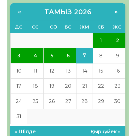
ТАМЫЗ 2026
«
»
ДС
СС
СӘ
БС
ЖМ
СБ
ЖС
1
2
7
3
4
5
6
8
9
10
11
12
13
14
15
16
17
18
19
20
21
22
23
24
25
26
27
28
29
30
31
« Шілде
Қыркүйек »