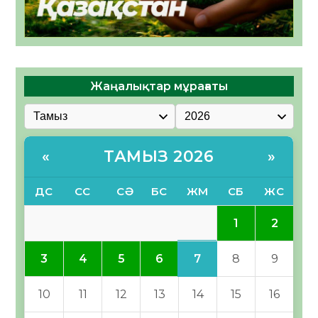
Жаңалықтар мұрағаты
ТАМЫЗ 2026
«
»
ДС
СС
СӘ
БС
ЖМ
СБ
ЖС
1
2
7
3
4
5
6
8
9
10
11
12
13
14
15
16