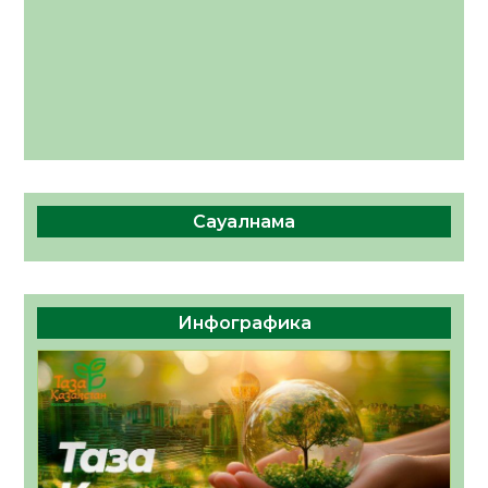
Сауалнама
Инфографика