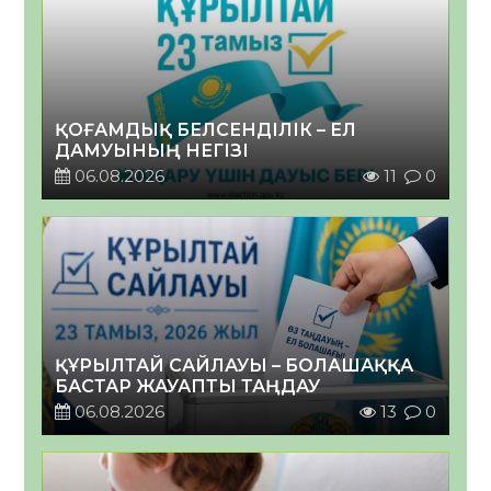
ҚОҒАМДЫҚ БЕЛСЕНДІЛІК – ЕЛ
ДАМУЫНЫҢ НЕГІЗІ
06.08.2026
11
0
ҚҰРЫЛТАЙ САЙЛАУЫ – БОЛАШАҚҚА
БАСТАР ЖАУАПТЫ ТАҢДАУ
06.08.2026
13
0