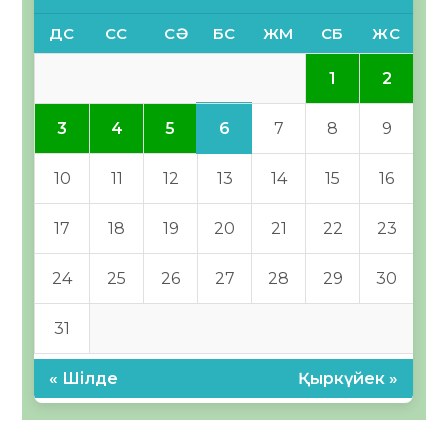
ДС
СС
СӘ
БС
ЖМ
СБ
ЖС
1
2
6
3
4
5
7
8
9
10
11
12
13
14
15
16
17
18
19
20
21
22
23
24
25
26
27
28
29
30
31
« Шілде
Қыркүйек »