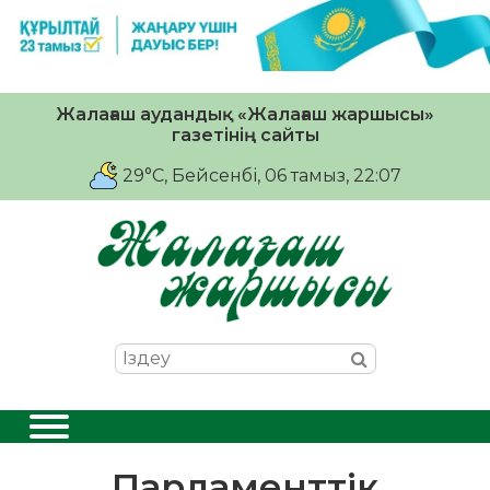
Жалағаш аудандық «Жалағаш жаршысы»
газетінің сайты
29°C
, Бейсенбі, 06 тамыз, 22:07
Парламенттік