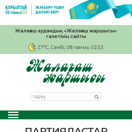
Жалағаш аудандық «Жалағаш жаршысы»
газетінің сайты
27°C
, Сенбі, 08 тамыз, 02:53
ПАРТИЯЛАСТАР