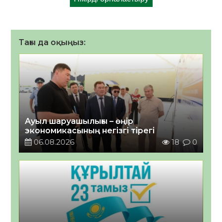
Тағы да оқыңыз:
Ауыл шаруашылығы – өңір
экономикасының негізгі тірегі
06.08.2026
18
0