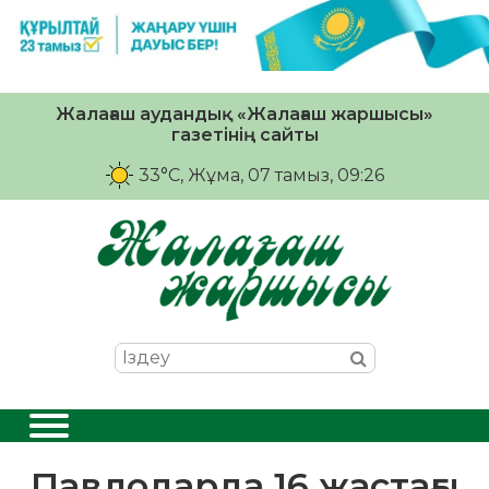
Жалағаш аудандық «Жалағаш жаршысы»
газетінің сайты
33°C
, Жұма, 07 тамыз, 09:26
Павлодарда 16 жастағы