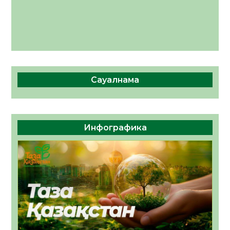
Сауалнама
Инфографика