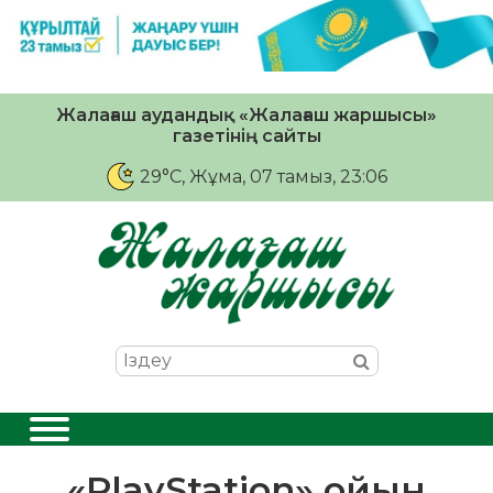
Жалағаш аудандық «Жалағаш жаршысы»
газетінің сайты
29°C
, Жұма, 07 тамыз, 23:06
«PlayStation» ойын