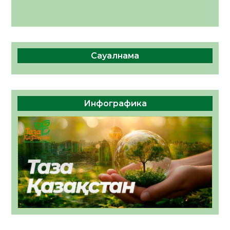
Сауалнама
Инфографика