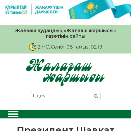
Жалағаш аудандық «Жалағаш жаршысы»
газетінің сайты
27°C
, Сенбі, 08 тамыз, 02:19
Президент Шавкат