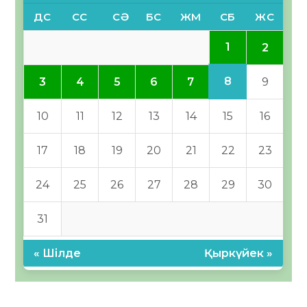
ДС
СС
СӘ
БС
ЖМ
СБ
ЖС
1
2
8
3
4
5
6
7
9
10
11
12
13
14
15
16
17
18
19
20
21
22
23
24
25
26
27
28
29
30
31
« Шілде
Қыркүйек »